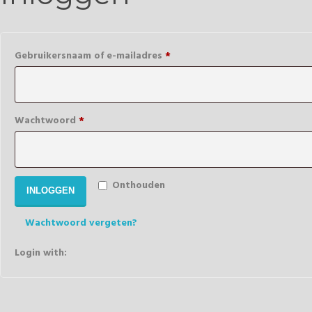
Verplicht
Gebruikersnaam of e-mailadres
*
Verplicht
Wachtwoord
*
Onthouden
INLOGGEN
Wachtwoord vergeten?
Login with: