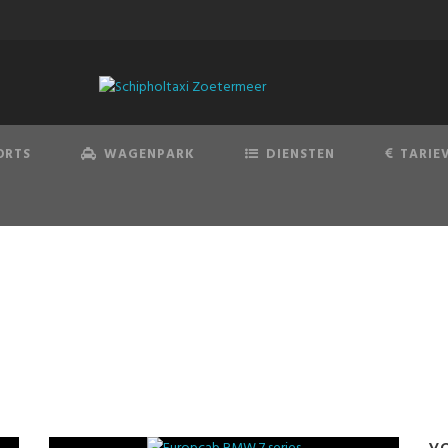
ORTS
WAGENPARK
DIENSTEN
TARIE
Tesla Model X
V