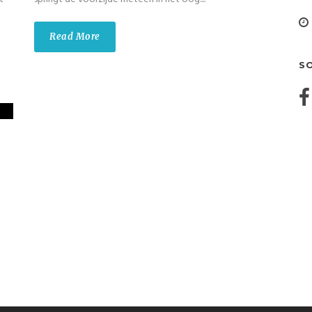
Read More
S