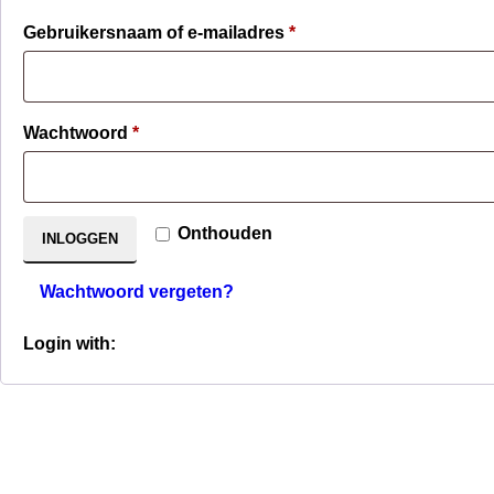
Verplicht
Gebruikersnaam of e-mailadres
*
Verplicht
Wachtwoord
*
Onthouden
INLOGGEN
Wachtwoord vergeten?
Login with: