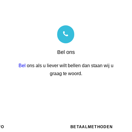
Bel ons
Bel
ons als u liever wilt bellen dan staan wij u
graag te woord.
FO
BETAALMETHODEN