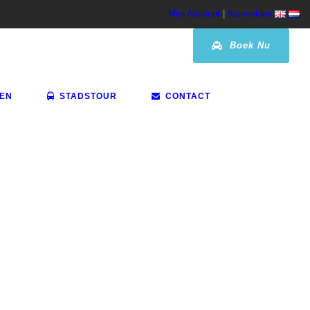
Mijn Account
|
Aanmelden
Boek Nu
VEN
STADSTOUR
CONTACT