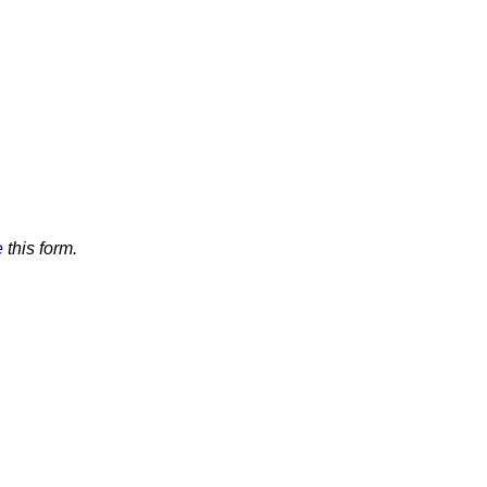
e
this form.